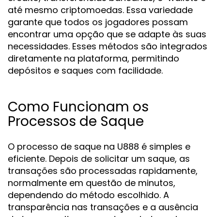
até mesmo criptomoedas. Essa variedade
garante que todos os jogadores possam
encontrar uma opção que se adapte às suas
necessidades. Esses métodos são integrados
diretamente na plataforma, permitindo
depósitos e saques com facilidade.
Como Funcionam os
Processos de Saque
O processo de saque na U888 é simples e
eficiente. Depois de solicitar um saque, as
transações são processadas rapidamente,
normalmente em questão de minutos,
dependendo do método escolhido. A
transparência nas transações e a ausência