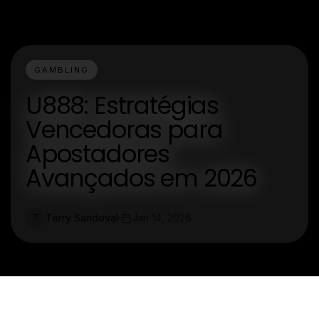
GAMBLING
U888: Estratégias
Vencedoras para
Apostadores
Avançados em 2026
Terry Sandoval
Jan 14, 2026
T