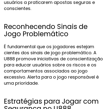
usuários a praticarem apostas seguras e
conscientes.
Reconhecendo Sinais de
Jogo Problemático
É fundamental que os jogadores estejam
cientes dos sinais de jogo problemático. A
U888 promove iniciativas de conscientização
para educar usuários sobre os riscos e os
comportamentos associados ao jogo
excessivo. Alerta para o jogo responsável é
uma prioridade.
Estratégias para Jogar com
Segurança no U888