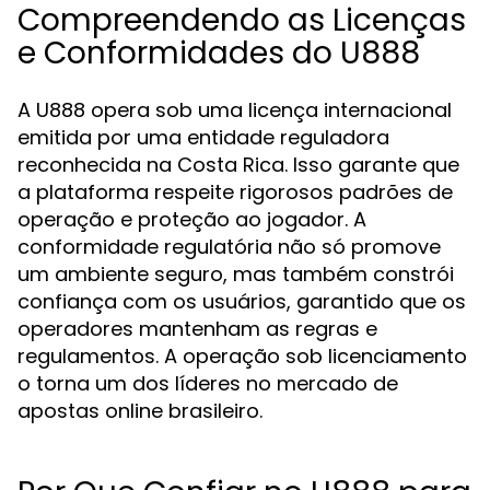
Compreendendo as Licenças
e Conformidades do U888
A U888 opera sob uma licença internacional
emitida por uma entidade reguladora
reconhecida na Costa Rica. Isso garante que
a plataforma respeite rigorosos padrões de
operação e proteção ao jogador. A
conformidade regulatória não só promove
um ambiente seguro, mas também constrói
confiança com os usuários, garantido que os
operadores mantenham as regras e
regulamentos. A operação sob licenciamento
o torna um dos líderes no mercado de
apostas online brasileiro.