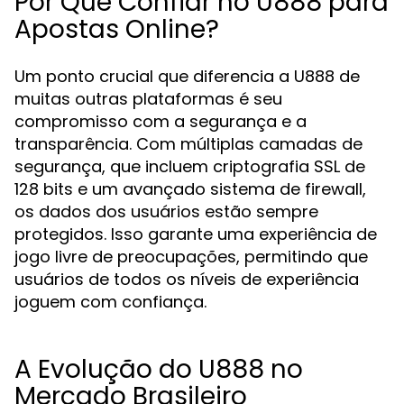
Por Que Confiar no U888 para
Apostas Online?
Um ponto crucial que diferencia a U888 de
muitas outras plataformas é seu
compromisso com a segurança e a
transparência. Com múltiplas camadas de
segurança, que incluem criptografia SSL de
128 bits e um avançado sistema de firewall,
os dados dos usuários estão sempre
protegidos. Isso garante uma experiência de
jogo livre de preocupações, permitindo que
usuários de todos os níveis de experiência
joguem com confiança.
A Evolução do U888 no
Mercado Brasileiro